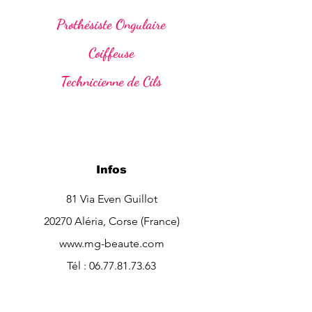
Prothésiste Ongulaire
Coiffeuse
Technicienne de Cils
Infos
81 Via Even Guillot
20270 Aléria, Corse (France)
www.mg-beaute.com
Tél :
06.77.81.73.63