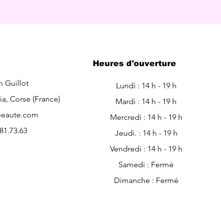
Heures d'ouverture
n Guillot
Lundi : 14 h - 19 h
ia, Corse (France)
Mardi : 14 h - 19 h
eaute.com
Mercredi : 14 h - 19 h
.81.73.63
Jeudi. : 14 h - 19 h
Vendredi : 14 h - 19 h
Samedi : Fermé
Dimanche : Fermé